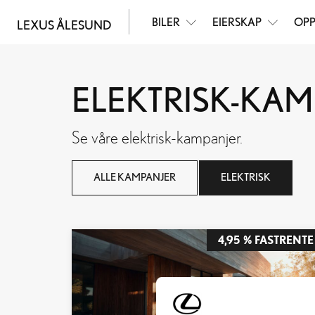
BILER
EIERSKAP
OPP
LEXUS ÅLESUND
ELEKTRISK-KA
Se våre
elektrisk
-kampanjer.
ALLE KAMPANJER
ELEKTRISK
4,95 % FASTRENTE